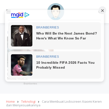
Menu
Se
Home
Teknologi
Cara Membuat Lockscreen Xiaomi Keren
dan Menyesuaikannya