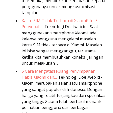
terkemuka, memberikan kebebasan kepada
penggunanya untuk mengkustomisasi
tampilan…
Kartu SIM Tidak Terbaca di Xiaomi? Ini 5
Penyebab…
Teknologi
Doel.web.id - Saat
menggunakan smartphone Xiaomi, ada
kalanya pengguna mengalami masalah
kartu SIM tidak terbaca di Xiaomi. Masalah
ini bisa sangat mengganggu, terutama
ketika kita membutuhkan koneksi jaringan
untuk melakukan…
5 Cara Mengatasi Ruang Penyimpanan
Habis Xiaomi dan…
Teknologi
Doel.web.id -
Xiaomi merupakan salah satu smartphone
yang sangat populer di Indonesia. Dengan
harga yang relatif terjangkau dan spesifikasi
yang tinggi, Xiaomi telah berhasil menarik
perhatian pengguna dari berbagai