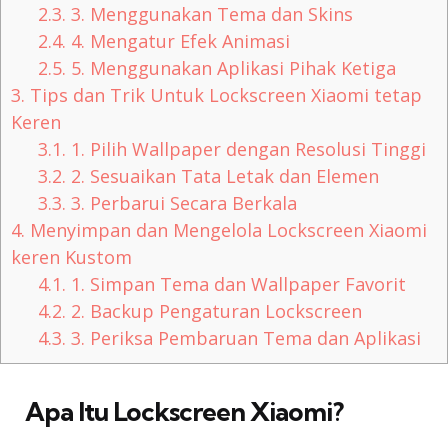
2.3.
3. Menggunakan Tema dan Skins
2.4.
4. Mengatur Efek Animasi
2.5.
5. Menggunakan Aplikasi Pihak Ketiga
3.
Tips dan Trik Untuk Lockscreen Xiaomi tetap
Keren
3.1.
1. Pilih Wallpaper dengan Resolusi Tinggi
3.2.
2. Sesuaikan Tata Letak dan Elemen
3.3.
3. Perbarui Secara Berkala
4.
Menyimpan dan Mengelola Lockscreen Xiaomi
keren Kustom
4.1.
1. Simpan Tema dan Wallpaper Favorit
4.2.
2. Backup Pengaturan Lockscreen
4.3.
3. Periksa Pembaruan Tema dan Aplikasi
Apa Itu Lockscreen Xiaomi?