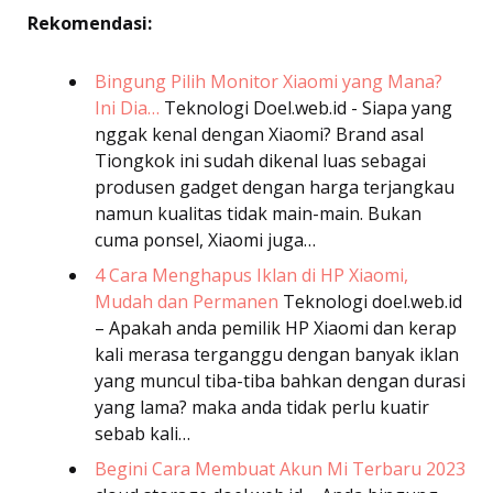
Rekomendasi:
Bingung Pilih Monitor Xiaomi yang Mana?
Ini Dia…
Teknologi
Doel.web.id - Siapa yang
nggak kenal dengan Xiaomi? Brand asal
Tiongkok ini sudah dikenal luas sebagai
produsen gadget dengan harga terjangkau
namun kualitas tidak main-main. Bukan
cuma ponsel, Xiaomi juga…
4 Cara Menghapus Iklan di HP Xiaomi,
Mudah dan Permanen
Teknologi
doel.web.id
– Apakah anda pemilik HP Xiaomi dan kerap
kali merasa terganggu dengan banyak iklan
yang muncul tiba-tiba bahkan dengan durasi
yang lama? maka anda tidak perlu kuatir
sebab kali…
Begini Cara Membuat Akun Mi Terbaru 2023