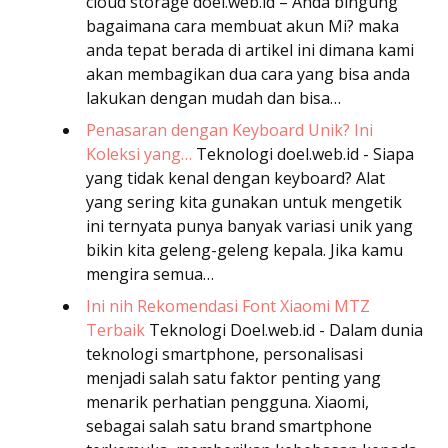
cloud storage
doel.web.id – Anda bingung
bagaimana cara membuat akun Mi? maka
anda tepat berada di artikel ini dimana kami
akan membagikan dua cara yang bisa anda
lakukan dengan mudah dan bisa…
Penasaran dengan Keyboard Unik? Ini
Koleksi yang…
Teknologi
doel.web.id - Siapa
yang tidak kenal dengan keyboard? Alat
yang sering kita gunakan untuk mengetik
ini ternyata punya banyak variasi unik yang
bikin kita geleng-geleng kepala. Jika kamu
mengira semua…
Ini nih Rekomendasi Font Xiaomi MTZ
Terbaik
Teknologi
Doel.web.id - Dalam dunia
teknologi smartphone, personalisasi
menjadi salah satu faktor penting yang
menarik perhatian pengguna. Xiaomi,
sebagai salah satu brand smartphone