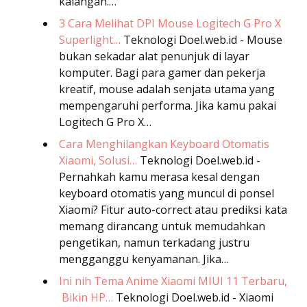
kalangan.…
3 Cara Melihat DPI Mouse Logitech G Pro X
Superlight…
Teknologi
Doel.web.id - Mouse
bukan sekadar alat penunjuk di layar
komputer. Bagi para gamer dan pekerja
kreatif, mouse adalah senjata utama yang
mempengaruhi performa. Jika kamu pakai
Logitech G Pro X…
Cara Menghilangkan Keyboard Otomatis
Xiaomi, Solusi…
Teknologi
Doel.web.id -
Pernahkah kamu merasa kesal dengan
keyboard otomatis yang muncul di ponsel
Xiaomi? Fitur auto-correct atau prediksi kata
memang dirancang untuk memudahkan
pengetikan, namun terkadang justru
mengganggu kenyamanan. Jika…
Ini nih Tema Anime Xiaomi MIUI 11 Terbaru,
Bikin HP…
Teknologi
Doel.web.id - Xiaomi