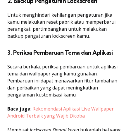
2. Backup Pengaturan Lockscreen
Untuk menghindari kehilangan pengaturan jika
kamu melakukan reset pabrik atau memperbarui
perangkat, pertimbangkan untuk melakukan
backup pengaturan lockscreen kamu.
3. Periksa Pembaruan Tema dan Aplikasi
Secara berkala, periksa pembaruan untuk aplikasi
tema dan wallpaper yang kamu gunakan.
Pembaruan ini dapat menawarkan fitur tambahan
dan perbaikan yang dapat meningkatkan
pengalaman kustomisasi kamu.
Baca juga
:
Rekomendasi Aplikasi Live Wallpaper
Android Terbaik yang Wajib Dicoba
Membuat
lockscreen Xiaomi keren
bukanlah hal yang