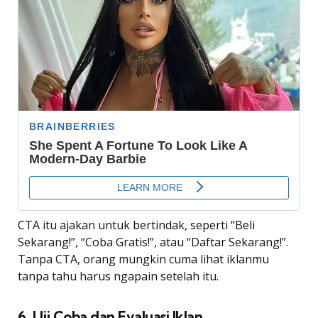
CTA itu ajakan untuk bertindak, seperti “Beli
Sekarang!”, “Coba Gratis!”, atau “Daftar Sekarang!”.
Tanpa CTA, orang mungkin cuma lihat iklanmu
tanpa tahu harus ngapain setelah itu.
6. Uji Coba dan Evaluasi Iklan