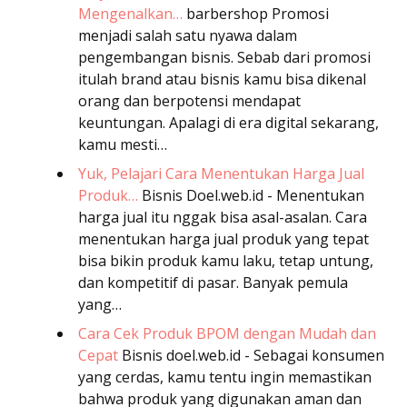
Mengenalkan…
barbershop
Promosi
menjadi salah satu nyawa dalam
pengembangan bisnis. Sebab dari promosi
itulah brand atau bisnis kamu bisa dikenal
orang dan berpotensi mendapat
keuntungan. Apalagi di era digital sekarang,
kamu mesti…
Yuk, Pelajari Cara Menentukan Harga Jual
Produk…
Bisnis
Doel.web.id - Menentukan
harga jual itu nggak bisa asal-asalan. Cara
menentukan harga jual produk yang tepat
bisa bikin produk kamu laku, tetap untung,
dan kompetitif di pasar. Banyak pemula
yang…
Cara Cek Produk BPOM dengan Mudah dan
Cepat
Bisnis
doel.web.id - Sebagai konsumen
yang cerdas, kamu tentu ingin memastikan
bahwa produk yang digunakan aman dan