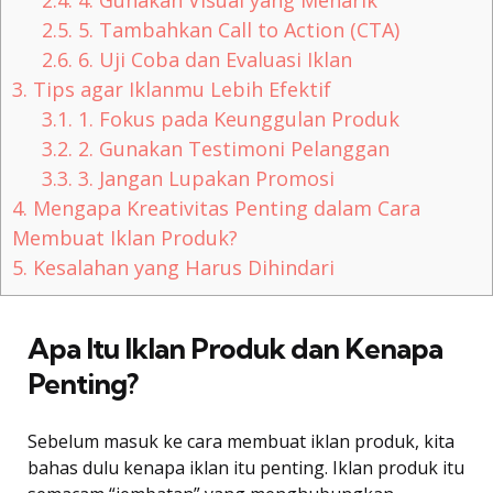
2.4.
4. Gunakan Visual yang Menarik
2.5.
5. Tambahkan Call to Action (CTA)
2.6.
6. Uji Coba dan Evaluasi Iklan
3.
Tips agar Iklanmu Lebih Efektif
3.1.
1. Fokus pada Keunggulan Produk
3.2.
2. Gunakan Testimoni Pelanggan
3.3.
3. Jangan Lupakan Promosi
4.
Mengapa Kreativitas Penting dalam Cara
Membuat Iklan Produk?
5.
Kesalahan yang Harus Dihindari
Apa Itu Iklan Produk dan Kenapa
Penting?
Sebelum masuk ke cara membuat iklan produk, kita
bahas dulu kenapa iklan itu penting. Iklan produk itu