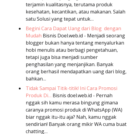
terjamin kualitasnya, terutama produk
kesehatan, kecantikan, atau makanan. Salah
satu Solusi yang tepat untuk…
Begini Cara Dapat Uang dari Blog dengan
Mudah
Bisnis
Doel.web.id - Menjadi seorang
blogger bukan hanya tentang menyalurkan
hobi menulis atau berbagi pengetahuan,
tetapi juga bisa menjadi sumber
penghasilan yang menjanjikan. Banyak
orang berhasil mendapatkan uang dari blog,
bahkan…
Tidak Sampai Titik-titik! Ini Cara Promosi
Produk Di…
Bisnis
doel.web.id - Pernah
nggak sih kamu merasa bingung gimana
caranya promosi produk di WhatsApp (WA)
biar nggak itu-itu aja? Nah, kamu nggak
sendirian! Banyak orang mikir WA cuma buat
chatting…