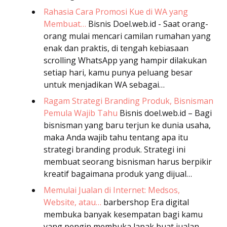
Rahasia Cara Promosi Kue di WA yang
Membuat…
Bisnis
Doel.web.id - Saat orang-
orang mulai mencari camilan rumahan yang
enak dan praktis, di tengah kebiasaan
scrolling WhatsApp yang hampir dilakukan
setiap hari, kamu punya peluang besar
untuk menjadikan WA sebagai…
Ragam Strategi Branding Produk, Bisnisman
Pemula Wajib Tahu
Bisnis
doel.web.id – Bagi
bisnisman yang baru terjun ke dunia usaha,
maka Anda wajib tahu tentang apa itu
strategi branding produk. Strategi ini
membuat seorang bisnisman harus berpikir
kreatif bagaimana produk yang dijual…
Memulai Jualan di Internet: Medsos,
Website, atau…
barbershop
Era digital
membuka banyak kesempatan bagi kamu
yang pengin membuka lapak buat jualan