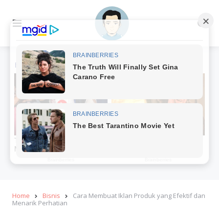
Menu
Se
Home
Bisnis
Cara Membuat Iklan Produk yang Efektif dan
Menarik Perhatian