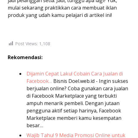
jadi pelanggan setia. Jadi, tunggu apa lagi? Yuk,
mulai sekarang praktikkan cara membuat iklan
produk yang udah kamu pelajari di artikel ini!
Post Views:
1,108
Rekomendasi:
Dijamin Cepat Laku! Cobain Cara Jualan di
Facebook…
Bisnis
Doel.web.id - Ingin sukses
berjualan online? Coba gunakan cara jualan
di Facebook Marketplace yang terbukti
ampuh menarik pembeli. Dengan jutaan
pengguna aktif setiap harinya, Facebook
Marketplace memberi kamu kesempatan
besar…
Wajib Tahu! 9 Media Promosi Online untuk