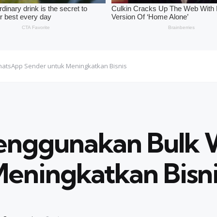
hatsApp Sender untuk Meningkatkan Bisnis
Menggunakan Bulk
eningkatkan Bisni