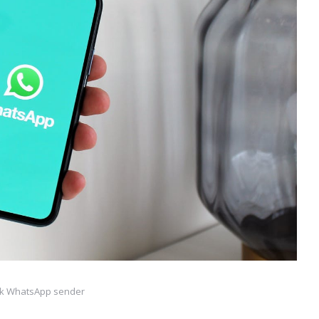
lk WhatsApp sender