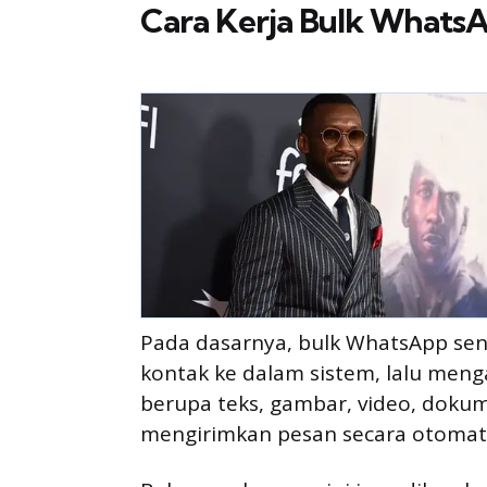
Cara Kerja Bulk Whats
Pada dasarnya, bulk WhatsApp se
kontak ke dalam sistem, lalu meng
berupa teks, gambar, video, dokume
mengirimkan pesan secara otomati