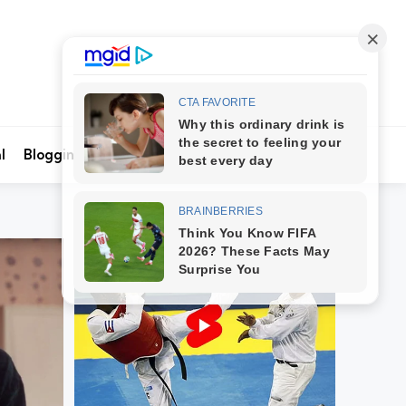
Search
l
Blogging
Kontak Kami