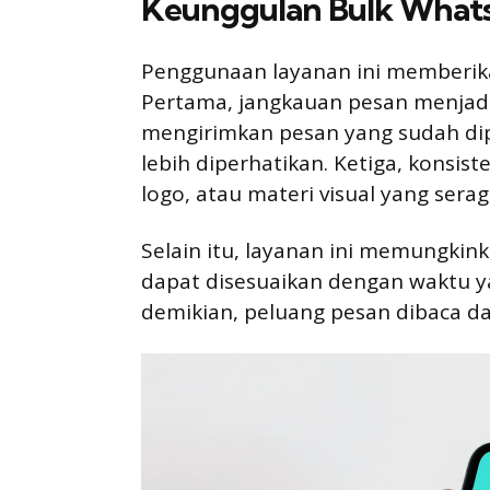
Keunggulan Bulk Whats
Penggunaan layanan ini memberika
Pertama, jangkauan pesan menjadi 
mengirimkan pesan yang sudah dip
lebih diperhatikan. Ketiga, konsis
logo, atau materi visual yang sera
Selain itu, layanan ini memungki
dapat disesuaikan dengan waktu y
demikian, peluang pesan dibaca dan