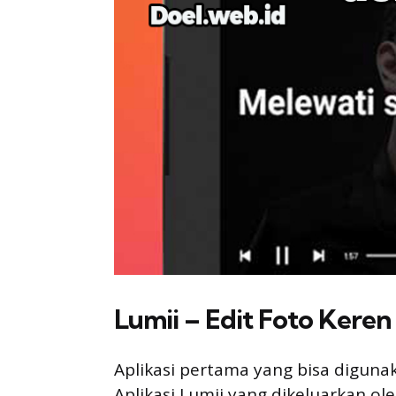
Lumii – Edit Foto Keren
Aplikasi pertama yang bisa digunak
Aplikasi Lumii yang dikeluarkan ol