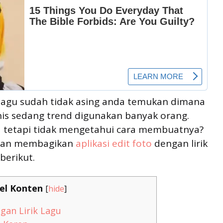
 lagu sudah tidak asing anda temukan dimana
enis sedang trend digunakan banyak orang.
 tetapi tidak mengetahui cara membuatnya?
 akan membagikan
aplikasi edit foto
dengan lirik
berikut.
el Konten
[
hide
]
ngan Lirik Lagu