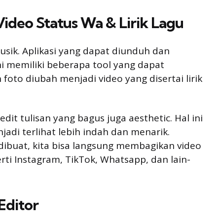
Video Status Wa & Lirik Lagu
usik. Aplikasi yang dapat diunduh dan
ni memiliki beberapa tool yang dapat
to diubah menjadi video yang disertai lirik
 edit tulisan yang bagus juga aesthetic. Hal ini
adi terlihat lebih indah dan menarik.
 dibuat, kita bisa langsung membagikan video
erti Instagram, TikTok, Whatsapp, dan lain-
Editor