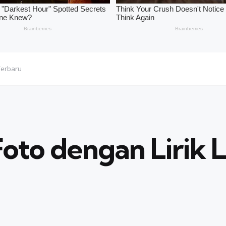
 Terbaru
 Foto dengan Lirik