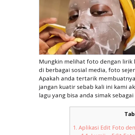
Mungkin melihat foto dengan lirik
di berbagai sosial media, foto sej
Apakah anda tertarik membuatnya
jangan kuatir sebab kali ini kami
lagu yang bisa anda simak sebagai 
Tab
1.
Aplikasi Edit Foto de