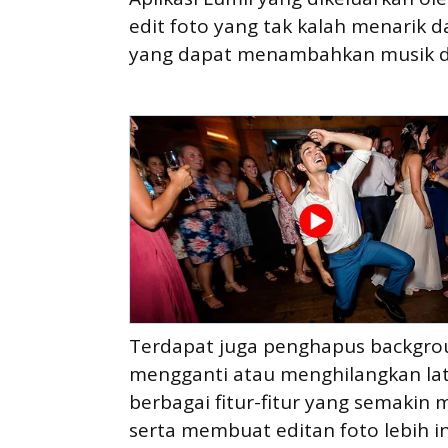
edit foto yang tak kalah menarik dar
yang dapat menambahkan musik dan 
Terdapat juga penghapus backgro
mengganti atau menghilangkan lat
berbagai fitur-fitur yang semaki
serta membuat editan foto lebih i