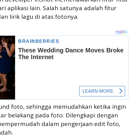
i aplikasi lain. Salah satunya adalah fitur
lirik lagu di atas fotonya.
und foto, sehingga memudahkan ketika ingin
ar belakang pada foto. Dilengkapi dengan
n mempermudah dalam pengerjaan edit foto,
ndah.