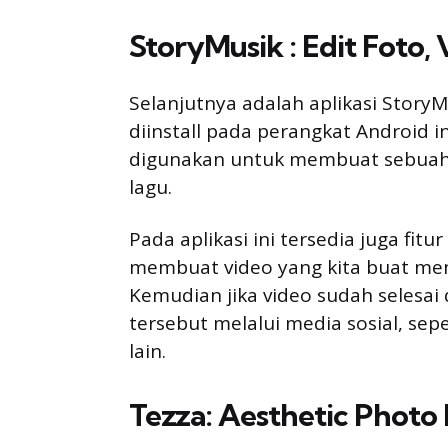
StoryMusik : Edit Foto, 
Selanjutnya adalah aplikasi StoryM
diinstall pada perangkat Android i
digunakan untuk membuat sebuah fo
lagu.
Pada aplikasi ini tersedia juga fitur
membuat video yang kita buat menj
Kemudian jika video sudah selesai
tersebut melalui media sosial, sep
lain.
Tezza: Aesthetic Photo 