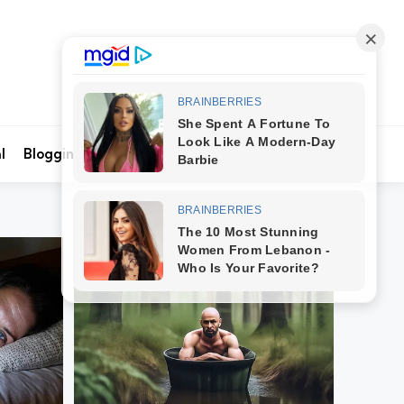
Search
l
Blogging
Kontak Kami