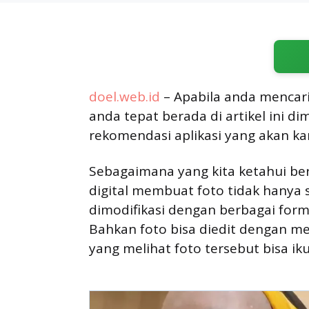
doel.web.id
– Apabila anda mencari 
anda tepat berada di artikel ini 
rekomendasi aplikasi yang akan kami
Sebagaimana yang kita ketahui b
digital membuat foto tidak hanya s
dimodifikasi dengan berbagai form
Bahkan foto bisa diedit dengan m
yang melihat foto tersebut bisa ik