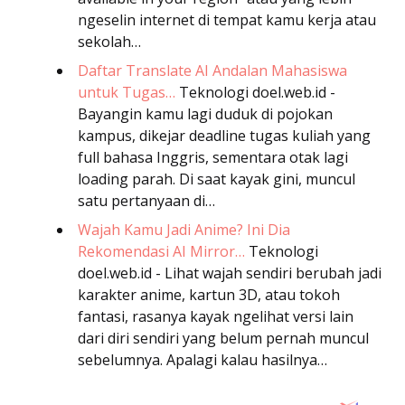
ngeselin internet di tempat kamu kerja atau
sekolah…
Daftar Translate AI Andalan Mahasiswa
untuk Tugas…
Teknologi
doel.web.id -
Bayangin kamu lagi duduk di pojokan
kampus, dikejar deadline tugas kuliah yang
full bahasa Inggris, sementara otak lagi
loading parah. Di saat kayak gini, muncul
satu pertanyaan di…
Wajah Kamu Jadi Anime? Ini Dia
Rekomendasi AI Mirror…
Teknologi
doel.web.id - Lihat wajah sendiri berubah jadi
karakter anime, kartun 3D, atau tokoh
fantasi, rasanya kayak ngelihat versi lain
dari diri sendiri yang belum pernah muncul
sebelumnya. Apalagi kalau hasilnya…