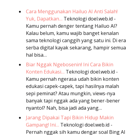
Cara Menggunakan Hailuo AI Anti Salah!
Yuk, Dapatkan…
Teknologi
doel.web.id -
Kamu pernah denger tentang Hailuo AI?
Kalau belum, kamu wajib banget kenalan
sama teknologi canggih yang satu ini. Di era
serba digital kayak sekarang, hampir semua
hal bisa…
Biar Nggak Ngebosenin! Ini Cara Bikin
Konten Edukasi…
Teknologi
doel.web.id -
Kamu pernah ngerasa udah bikin konten
edukasi capek-capek, tapi hasilnya malah
sepi peminat? Atau mungkin, views-nya
banyak tapi nggak ada yang bener-bener
nyantol? Nah, bisa jadi ada yang…
Jarang Dipakai Tapi Bikin Hidup Makin
Gampang! Ini…
Teknologi
doel.web.id -
Pernah nggak sih kamu dengar soal Bing AI