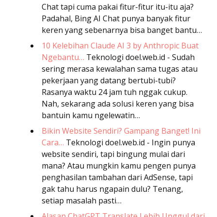
Chat tapi cuma pakai fitur-fitur itu-itu aja?
Padahal, Bing AI Chat punya banyak fitur
keren yang sebenarnya bisa banget bantu…
10 Kelebihan Claude AI 3 by Anthropic Buat
Ngebantu…
Teknologi
doel.web.id - Sudah
sering merasa kewalahan sama tugas atau
pekerjaan yang datang bertubi-tubi?
Rasanya waktu 24 jam tuh nggak cukup.
Nah, sekarang ada solusi keren yang bisa
bantuin kamu ngelewatin…
Bikin Website Sendiri? Gampang Banget! Ini
Cara…
Teknologi
doel.web.id - Ingin punya
website sendiri, tapi bingung mulai dari
mana? Atau mungkin kamu pengen punya
penghasilan tambahan dari AdSense, tapi
gak tahu harus ngapain dulu? Tenang,
setiap masalah pasti…
Alasan ChatGPT Translate Lebih Unggul dari