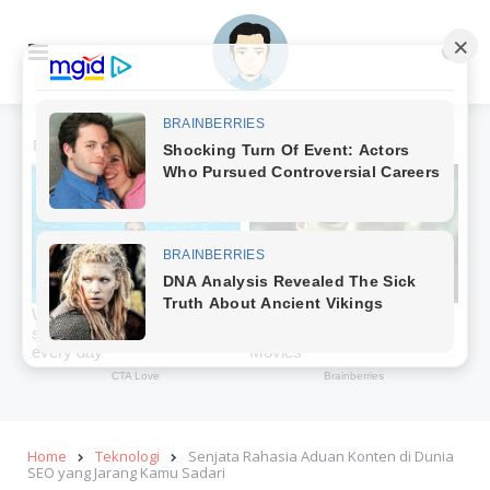
Menu
Se
Home
Teknologi
Senjata Rahasia Aduan Konten di Dunia
SEO yang Jarang Kamu Sadari