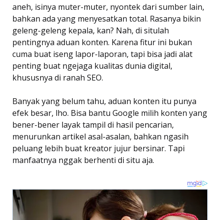
aneh, isinya muter-muter, nyontek dari sumber lain,
bahkan ada yang menyesatkan total. Rasanya bikin
geleng-geleng kepala, kan? Nah, di situlah
pentingnya aduan konten. Karena fitur ini bukan
cuma buat iseng lapor-laporan, tapi bisa jadi alat
penting buat ngejaga kualitas dunia digital,
khususnya di ranah SEO.
Banyak yang belum tahu, aduan konten itu punya
efek besar, lho. Bisa bantu Google milih konten yang
bener-bener layak tampil di hasil pencarian,
menurunkan artikel asal-asalan, bahkan ngasih
peluang lebih buat kreator jujur bersinar. Tapi
manfaatnya nggak berhenti di situ aja.